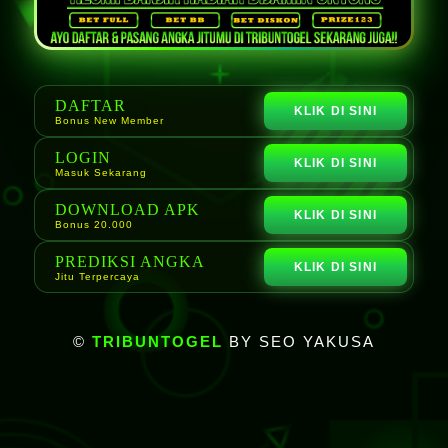
DAFTAR
KLIK DI SINI
Bonus New Member
LOGIN
KLIK DI SINI
Masuk Sekarang
DOWNLOAD APK
KLIK DI SINI
Bonus 20.000
PREDIKSI ANGKA
KLIK DI SINI
Jitu Terpercaya
©
TRIBUNTOGEL
BY SEO YAKUSA